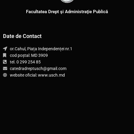
Facultatea Drept şi Administraţie Publică
Date de Contact
or.Cahul, Piața Independenței nr.1
cod poștal: MD 3909
tel. 0 299 254 85
catedradreptusch@gmail.com
website oficial: www.usch.md