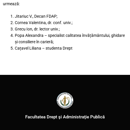
urmează:
Jitariuc V., Decan FDAP;
Cornea Valentina, dr. conf. univ.;
Grecu Ion, dr. lector univ.;
Popa Alexandra – specialist calitatea învățământului, ghidare
și consiliere în carieră;
Cațavel Liliana – studenta Drept
Facultatea Drept şi Administraţie Publică