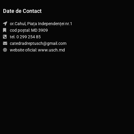
Date de Contact
or.Cahul, Piața Independenței nr.1
cod poștal: MD 3909
tel. 0 299 254 85
catedradreptusch@gmail.com
website oficial: www.usch.md