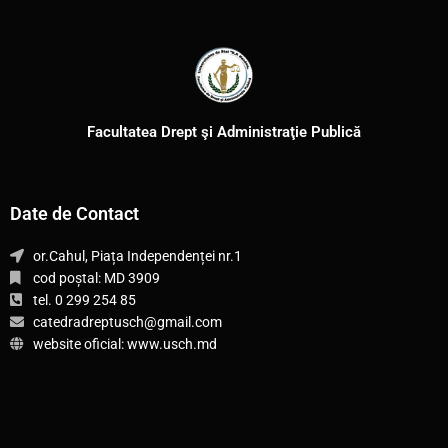
Facultatea Drept şi Administraţie Publică
Date de Contact
or.Cahul, Piața Independenței nr.1
cod poștal: MD 3909
tel. 0 299 254 85
catedradreptusch@gmail.com
website oficial: www.usch.md