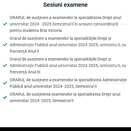
Sesiuni examene
ORARUL de susţinere a examenelor la specialitatea Drept anul
universitar 2024 - 2025 Semestrul II în sesiune extraordinară
pentru studenta Bria Victoria
Orarul de susținere a examenelor la specialitățile Drept și
Administrație Publică anul universitar 2024-2025, semestru II, cu
frecvență Anul II
Orarul de susținere a examenelor la specialitățile Drept și
Administrație Publică anul universitar 2024-2025, semestru II, cu
frecvență Anul III
ORARUL de susţinere a examenelor la specialitatea Administrație
Publică anul universitar 2024- 2025, Semestrul II
ORARUL de susţinerea examenelor la specialitatea Drept anul
universitar 2024- 2025, Semestrul II