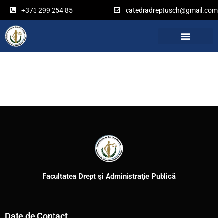
Перейти
+373 299 254 85
catedradreptusch@gmail.com
к
содержимому
Facultatea Drept şi Administraţie Publică
Date de Contact