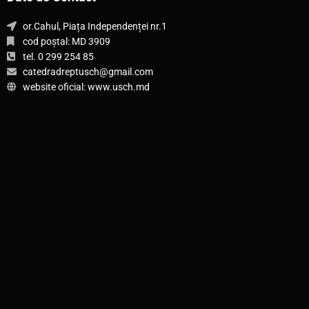
or.Cahul, Piața Independenței nr.1
cod poștal: MD 3909
tel. 0 299 254 85
catedradreptusch@gmail.com
website oficial: www.usch.md