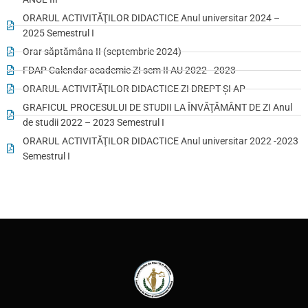
ORARUL ACTIVITĂŢILOR DIDACTICE Anul universitar 2024 –
2025 Semestrul I
Orar săptămâna II (septembrie 2024)
FDAP Calendar academic ZI sem II AU 2022 - 2023
ORARUL ACTIVITĂŢILOR DIDACTICE ZI DREPT ȘI AP
GRAFICUL PROCESULUI DE STUDII LA ÎNVĂŢĂMÂNT DE ZI Anul
de studii 2022 – 2023 Semestrul I
ORARUL ACTIVITĂŢILOR DIDACTICE Anul universitar 2022 -2023
Semestrul I