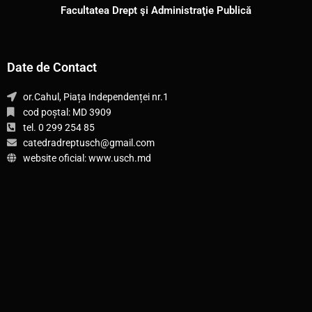
Facultatea Drept şi Administraţie Publică
Date de Contact
or.Cahul, Piața Independenței nr.1
cod poștal: MD 3909
tel. 0 299 254 85
catedradreptusch@gmail.com
website oficial: www.usch.md