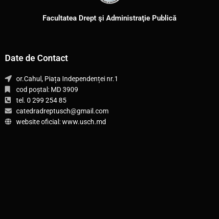
Facultatea Drept şi Administraţie Publică
Date de Contact
or.Cahul, Piața Independenței nr.1
cod poștal: MD 3909
tel. 0 299 254 85
catedradreptusch@gmail.com
website oficial: www.usch.md