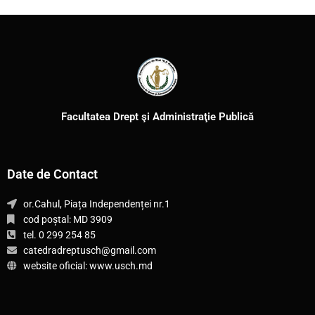
Facultatea Drept şi Administraţie Publică
Date de Contact
or.Cahul, Piața Independenței nr.1
cod poștal: MD 3909
tel. 0 299 254 85
catedradreptusch@gmail.com
website oficial: www.usch.md